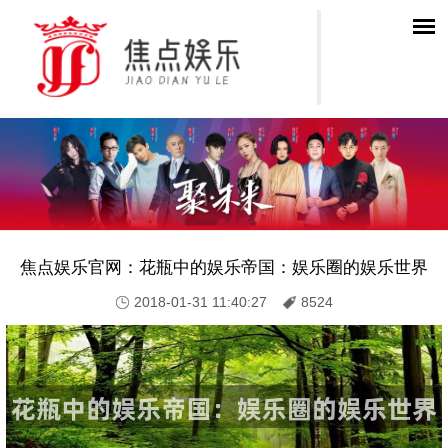
焦点娱乐官网：花瓶中的娱乐帝国：娱乐圈的娱乐世界
2018-01-31 11:40:27
8524